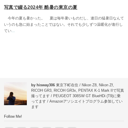
写真で綴る2024年 酷暑の東京の夏
今年の夏も暑かった。 夏は毎年暑いものだし、連日の猛暑日なんて
いうのも急に始まったことではない。それでも少しずつ温暖化が進行し
てい
...
by hisway306
東京下町在住 / Nikon Z8, Nikon Zf,
RICOH GR3, RICOH GR3x, PENTAX K-1 Mark IIで写真
撮ってます / PEUGEOT 308SW GT BlueHDi (T9)に乗
ってます / Amazonアソシエイトプログラム参加してい
ます
Follow Me!