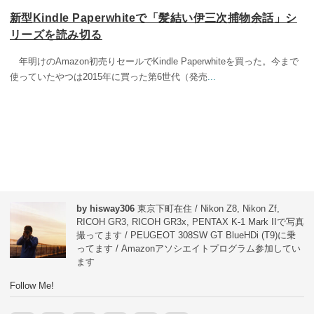
新型Kindle Paperwhiteで「髪結い伊三次捕物余話」シ
リーズを読み切る
年明けのAmazon初売りセールでKindle Paperwhiteを買った。今まで
使っていたやつは2015年に買った第6世代（発売
...
by hisway306
東京下町在住 / Nikon Z8, Nikon Zf,
RICOH GR3, RICOH GR3x, PENTAX K-1 Mark IIで写真
撮ってます / PEUGEOT 308SW GT BlueHDi (T9)に乗
ってます / Amazonアソシエイトプログラム参加してい
ます
Follow Me!