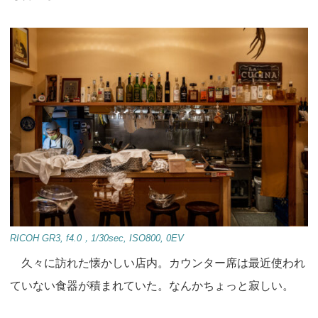
RICOH GR3, f4.0，1/30sec, ISO800, 0EV
久々に訪れた懐かしい店内。カウンター席は最近使われ
ていない食器が積まれていた。なんかちょっと寂しい。