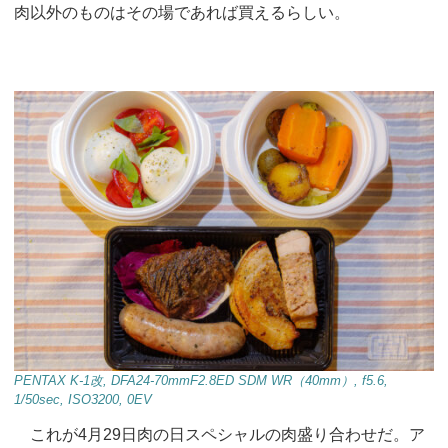
肉以外のものはその場であれば買えるらしい。
PENTAX K-1改, DFA24-70mmF2.8ED SDM WR（40mm）, f5.6,
1/50sec, ISO3200, 0EV
これが4月29日肉の日スペシャルの肉盛り合わせだ。ア