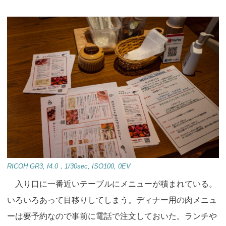
RICOH GR3, f4.0，1/30sec, ISO100, 0EV
入り口に一番近いテーブルにメニューが積まれている。
いろいろあって目移りしてしまう。ディナー用の肉メニュ
ーは要予約なので事前に電話で注文しておいた。ランチや