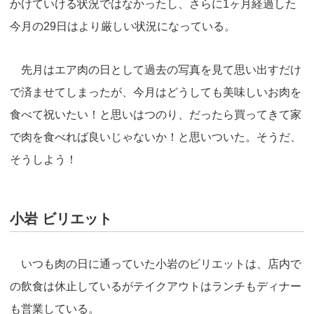
s
o
o
かけていける状況ではなかったし、さらに1ヶ月経過した
o
n
今月の29日はより厳しい状況になっている。
k
先月はエア肉の日として過去の写真を見て思い出すだけ
で済ませてしまったが、今月はどうしても美味しいお肉を
食べて祝いたい！と思いはつのり、だったら買ってきて家
で肉を食べれば良いじゃないか！と思いついた。そうだ、
そうしよう！
小岩 ビリエット
いつも肉の日に通っていた小岩のビリエットは、店内で
の飲食は休止しているがテイクアウトはランチもディナー
も営業している。