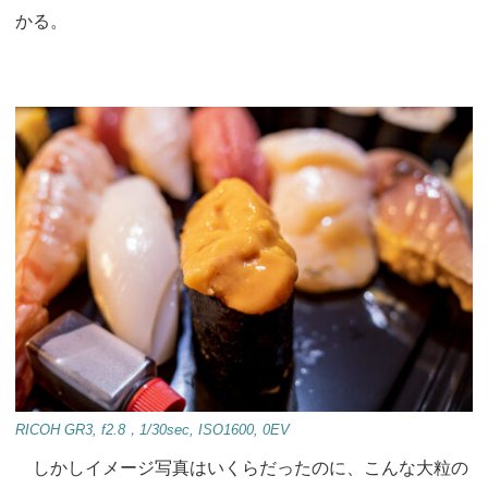
かる。
RICOH GR3, f2.8，1/30sec, ISO1600, 0EV
しかしイメージ写真はいくらだったのに、こんな大粒の