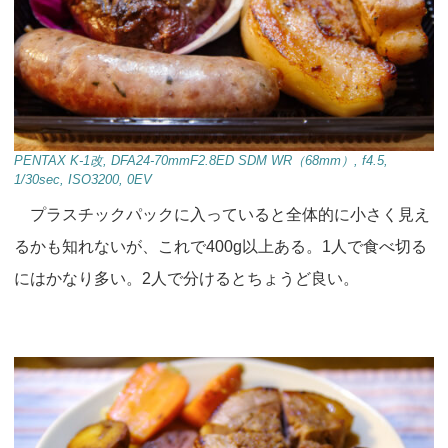
PENTAX K-1改, DFA24-70mmF2.8ED SDM WR（68mm）, f4.5,
1/30sec, ISO3200, 0EV
プラスチックパックに入っていると全体的に小さく見え
るかも知れないが、これで400g以上ある。1人で食べ切る
にはかなり多い。2人で分けるとちょうど良い。