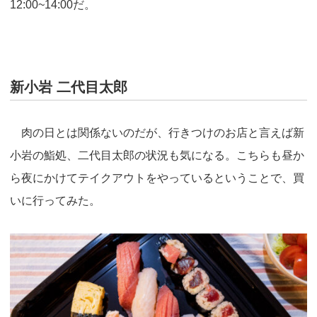
12:00~14:00だ。
新小岩 二代目太郎
肉の日とは関係ないのだが、行きつけのお店と言えば新
小岩の鮨処、二代目太郎の状況も気になる。こちらも昼か
ら夜にかけてテイクアウトをやっているということで、買
いに行ってみた。