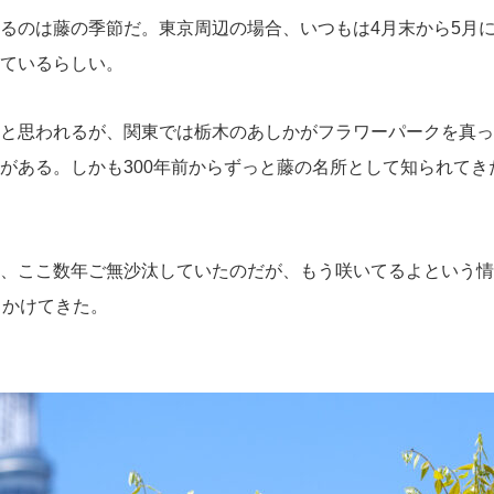
るのは藤の季節だ。東京周辺の場合、いつもは4月末から5月
ているらしい。
と思われるが、関東では栃木のあしかがフラワーパークを真っ
がある。しかも300年前からずっと藤の名所として知られて
、ここ数年ご無沙汰していたのだが、もう咲いてるよという情
出かけてきた。