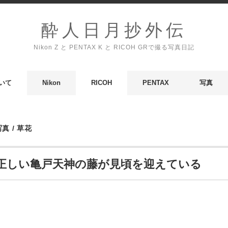
酔人日月抄外伝
Nikon Z と PENTAX K と RICOH GRで撮る写真日記
いて
Nikon
RICOH
PENTAX
写真
写真
/
草花
正しい亀戸天神の藤が見頃を迎えている