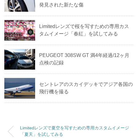
発見された新たな傷
Limitedレンズで桜を写すための専用カス
タムイメージ「春紅」を試してみる
PEUGEOT 308SW GT 満4年経過/12ヶ月
点検の記録
セントレアのスカイデッキでアジア各国の
飛行機を撮る
Limitedレンズで夏空を写すための専用カスタムイメージ
「夏天」を試してみる