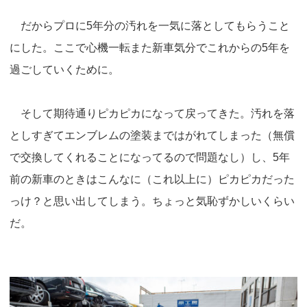
だからプロに5年分の汚れを一気に落としてもらうこと
にした。ここで心機一転また新車気分でこれからの5年を
過ごしていくために。
そして期待通りピカピカになって戻ってきた。汚れを落
としすぎてエンブレムの塗装まではがれてしまった（無償
で交換してくれることになってるので問題なし）し、5年
前の新車のときはこんなに（これ以上に）ピカピカだった
っけ？と思い出してしまう。ちょっと気恥ずかしいくらい
だ。