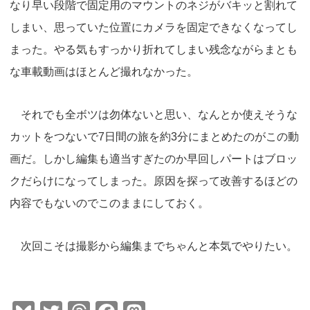
なり早い段階で固定用のマウントのネジがバキッと割れて
しまい、思っていた位置にカメラを固定できなくなってし
まった。やる気もすっかり折れてしまい残念ながらまとも
な車載動画はほとんど撮れなかった。
それでも全ボツは勿体ないと思い、なんとか使えそうな
カットをつないで7日間の旅を約3分にまとめたのがこの動
画だ。しかし編集も適当すぎたのか早回しパートはブロッ
クだらけになってしまった。原因を探って改善するほどの
内容でもないのでこのままにしておく。
次回こそは撮影から編集までちゃんと本気でやりたい。