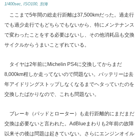
1/400sec, ISO100, 別海
ここまで5年間の総走行距離は37,500kmだった。過走行
でも過少走行でもどちらでもないから、特にメンテナンス
で変わったことをする必要はないし、その他消耗品も交換
サイクルからうまいことずれている。
タイヤは2年前にMichelin PS4に交換してからまだ
8,000km程しか走ってないので問題ない。バッテリーは去
年アイドリングストップしなくなるまでヘタっていたのを
交換したばかりなので、これも問題ない。
ブレーキ（パッドとローター）も走行距離的にまだまだ
交換は必要ないと言われた。AdBlueまわりも2年前の故障
以来その後は問題は起きていない。さらにエンジンオイル