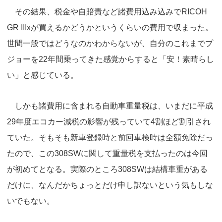
その結果、税金や自賠責など諸費用込み込みでRICOH
GR IIIxが買えるかどうかというくらいの費用で収まった。
世間一般ではどうなのかわからないが、自分のこれまでプ
ジョーを22年間乗ってきた感覚からすると「安！素晴らし
い」と感じている。
しかも諸費用に含まれる自動車重量税は、いまだに平成
29年度エコカー減税の影響が残っていて4割ほど割引され
ていた。そもそも新車登録時と前回車検時は全額免除だっ
たので、この308SWに関して重量税を支払ったのは今回
が初めてとなる。実際のところ308SWは結構車重がある
だけに、なんだかちょっとだけ申し訳ないという気もしな
いでもない。