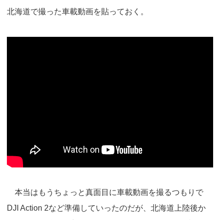
北海道で撮った車載動画を貼っておく。
本当はもうちょっと真面目に車載動画を撮るつもりで
DJI Action 2など準備していったのだが、北海道上陸後か