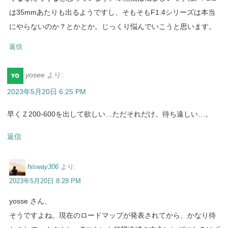
は35mmあたりも出るようですし、そもそもF1.4シリーズは本当
にやらないのか？とかとか。じっくり悩んでいこうと思います。
返信
yosee
より:
2023年5月20日 6:25 PM
早くＺ200-600を出して欲しい…ただそれだけ。待ち遠しい…。
返信
hisway306
より:
2023年5月20日 8:28 PM
yosse さん、
そうですよね。現在のロードマップが発表されてから、かなり待