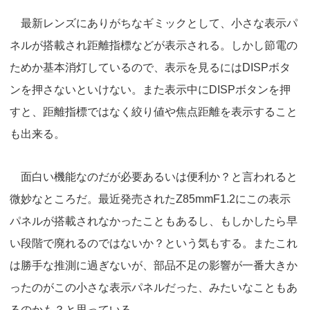
最新レンズにありがちなギミックとして、小さな表示パ
ネルが搭載され距離指標などが表示される。しかし節電の
ためか基本消灯しているので、表示を見るにはDISPボタ
ンを押さないといけない。また表示中にDISPボタンを押
すと、距離指標ではなく絞り値や焦点距離を表示すること
も出来る。
面白い機能なのだが必要あるいは便利か？と言われると
微妙なところだ。最近発売されたZ85mmF1.2にこの表示
パネルが搭載されなかったこともあるし、もしかしたら早
い段階で廃れるのではないか？という気もする。またこれ
は勝手な推測に過ぎないが、部品不足の影響が一番大きか
ったのがこの小さな表示パネルだった、みたいなこともあ
るのかも？と思っている。