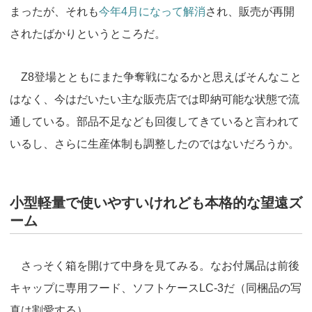
まったが、それも
今年4月になって解消
され、販売が再開
されたばかりというところだ。
Z8登場とともにまた争奪戦になるかと思えばそんなこと
はなく、今はだいたい主な販売店では即納可能な状態で流
通している。部品不足なども回復してきていると言われて
いるし、さらに生産体制も調整したのではないだろうか。
小型軽量で使いやすいけれども本格的な望遠ズ
ーム
さっそく箱を開けて中身を見てみる。なお付属品は前後
キャップに専用フード、ソフトケースLC-3だ（同梱品の写
真は割愛する）。