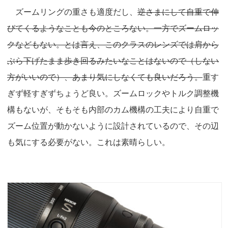
ズームリングの重さも適度だし、
逆さまにして自重で伸
びてくるようなことも今のところない。一方でズームロッ
クなどもない。とは言え、このクラスのレンズでは肩から
ぶら下げたまま歩き回るみたいなことはないので（しない
方がいいので）、あまり気にしなくても良いだろう。
重す
ぎず軽すぎずちょうど良い。ズームロックやトルク調整機
構もないが、そもそも内部のカム機構の工夫により自重で
ズーム位置が動かないように設計されているので、その辺
も気にする必要がない。これは素晴らしい。