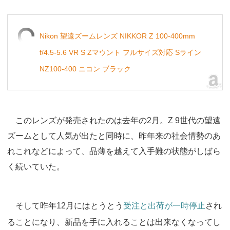
Nikon 望遠ズームレンズ NIKKOR Z 100-400mm
f/4.5-5.6 VR S Zマウント フルサイズ対応 Sライン
NZ100-400 ニコン ブラック
このレンズが発売されたのは去年の2月。Z 9世代の望遠
ズームとして人気が出たと同時に、昨年来の社会情勢のあ
れこれなどによって、品薄を越えて入手難の状態がしばら
く続いていた。
そして昨年12月にはとうとう
受注と出荷が一時停止
され
ることになり、新品を手に入れることは出来なくなってし