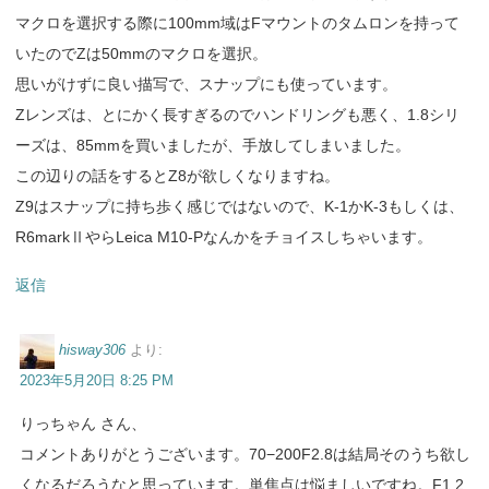
マクロを選択する際に100mm域はFマウントのタムロンを持って
いたのでZは50mmのマクロを選択。
思いがけずに良い描写で、スナップにも使っています。
Zレンズは、とにかく長すぎるのでハンドリングも悪く、1.8シリ
ーズは、85mmを買いましたが、手放してしまいました。
この辺りの話をするとZ8が欲しくなりますね。
Z9はスナップに持ち歩く感じではないので、K-1かK-3もしくは、
R6markⅡやらLeica M10-Pなんかをチョイスしちゃいます。
返信
hisway306
より:
2023年5月20日 8:25 PM
りっちゃん さん、
コメントありがとうございます。70−200F2.8は結局そのうち欲し
くなるだろうなと思っています。単焦点は悩ましいですね。F1.2