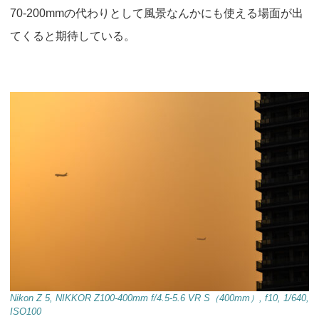
70-200mmの代わりとして風景なんかにも使える場面が出
てくると期待している。
Nikon Z 5, NIKKOR Z100-400mm f/4.5-5.6 VR S（400mm）, f10, 1/640,
ISO100