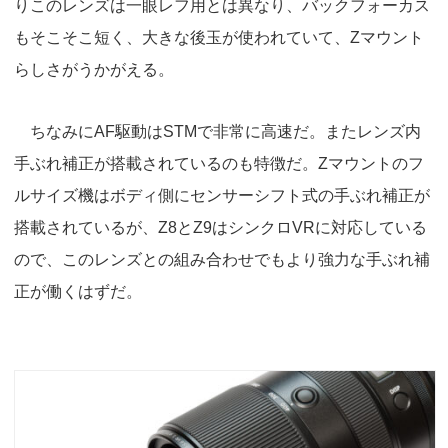
りこのレンズは一眼レフ用とは異なり、バックフォーカス
もそこそこ短く、大きな後玉が使われていて、Zマウント
らしさがうかがえる。
ちなみにAF駆動はSTMで非常に高速だ。またレンズ内
手ぶれ補正が搭載されているのも特徴だ。Zマウントのフ
ルサイズ機はボディ側にセンサーシフト式の手ぶれ補正が
搭載されているが、Z8とZ9はシンクロVRに対応している
ので、このレンズとの組み合わせでもより強力な手ぶれ補
正が働くはずだ。