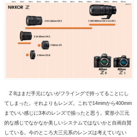
Z 8はまだ手元にないがフライングで持ってることにし
てしまった。それよりもレンズ。これで14mmから400mm
までいい感じに3本のレンズで揃ったと思う。変形小三元
的な感じでなかなか美しいシステムではないかと自画自賛
している。今のところ大三元系のレンズは考えていない