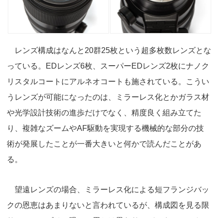
レンズ構成はなんと20群25枚という超多枚数レンズとな
っている。EDレンズ6枚、スーパーEDレンズ2枚にナノク
リスタルコートにアルネオコートも施されている。こうい
うレンズが可能になったのは、ミラーレス化とかガラス材
や光学設計技術の進歩だけでなく、精度良く組み立てた
り、複雑なズームやAF駆動を実現する機械的な部分の技
術が発展したことが一番大きいと何かで読んだことがあ
る。
望遠レンズの場合、ミラーレス化による短フランジバッ
クの恩恵はあまりないと言われているが、構成図を見る限