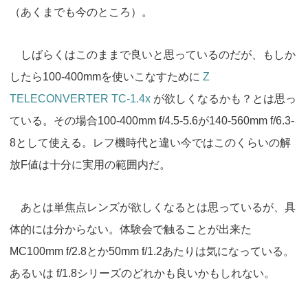
（あくまでも今のところ）。
しばらくはこのままで良いと思っているのだが、もしか
したら100-400mmを使いこなすために
Z
TELECONVERTER TC-1.4x
が欲しくなるかも？とは思っ
ている。その場合100-400mm f/4.5-5.6が140-560mm f/6.3-
8として使える。レフ機時代と違い今ではこのくらいの解
放F値は十分に実用の範囲内だ。
あとは単焦点レンズが欲しくなるとは思っているが、具
体的には分からない。体験会で触ることが出来た
MC100mm f/2.8とか50mm f/1.2あたりは気になっている。
あるいは f/1.8シリーズのどれかも良いかもしれない。