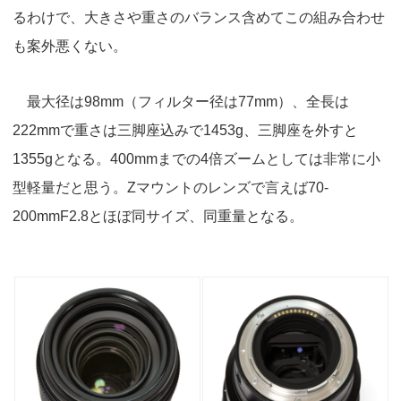
るわけで、大きさや重さのバランス含めてこの組み合わせ
も案外悪くない。
最大径は98mm（フィルター径は77mm）、全長は
222mmで重さは三脚座込みで1453g、三脚座を外すと
1355gとなる。400mmまでの4倍ズームとしては非常に小
型軽量だと思う。Zマウントのレンズで言えば70-
200mmF2.8とほぼ同サイズ、同重量となる。