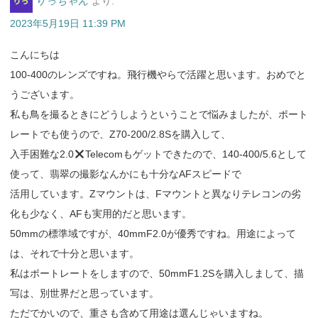
りっちゃん
より:
2023年5月19日 11:39 PM
こんにちは
100-400のレンズですね。飛行機やらで活躍と思います。おめでと
うございます。
私も鳥を撮るときにどうしようということで悩みましたが、ポート
レートでも使うので、Z70-200/2.8Sを購入して、
入手困難な2.0
Telecomもゲットできたので、140-400/5.6として
使って、翡翠の撮影なんかにも十分なAFスピードで
活用しています。Zマウントは、Fマウントと異なりテレコンの劣
化も少なく、AFも実用的だと思います。
50mmの標準域ですが、40mmF2.0が優秀ですね。用途によって
は、それで十分と思います。
私はポートレートをしますので、50mmF1.2Sを購入しまして、描
写は、別世界だと思っています。
ただでかいので、重さも含めて用途は選んじゃいますね。