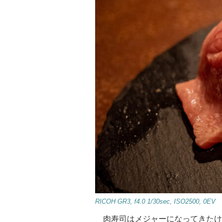
RICOH GR3, f4.0 1/30sec, ISO2500, 0EV
肉寿司はメジャーになってきたけ