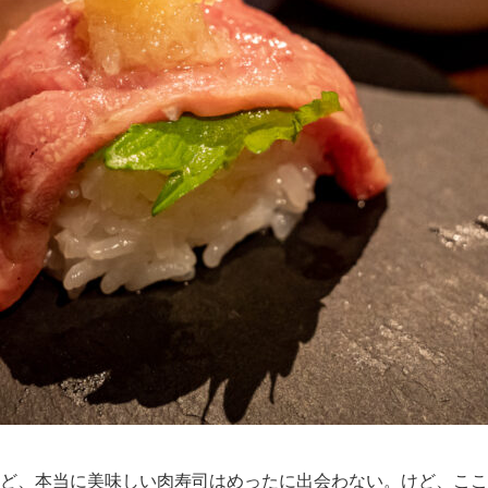
ど、本当に美味しい肉寿司はめったに出会わない。けど、ここ