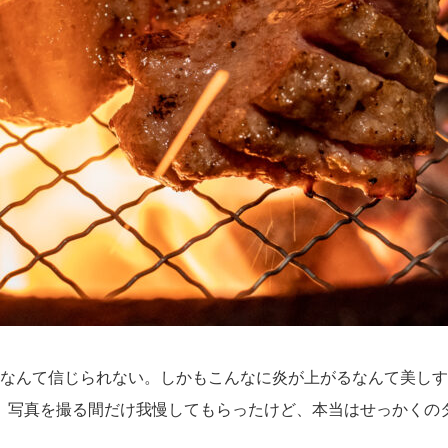
なんて信じられない。しかもこんなに炎が上がるなんて美しす
。写真を撮る間だけ我慢してもらったけど、本当はせっかくの