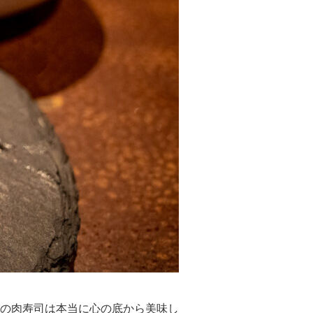
の肉寿司は本当に心の底から美味し