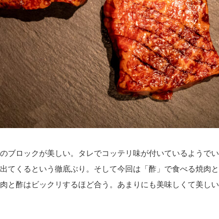
のブロックが美しい。タレでコッテリ味が付いているようでい
出てくるという徹底ぶり。そして今回は「酢」で食べる焼肉と
肉と酢はビックリするほど合う。あまりにも美味しくて美しい