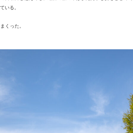
ている。
しまくった。