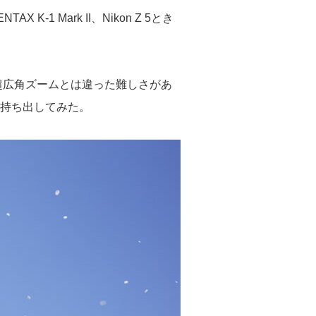
 Mark II、Nikon Z 5とき
は超広角ズームとは違った難しさがあ
持ち出してみた。