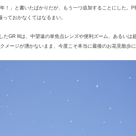
！」と書いたばかりだが、もう一つ追加することにした。PENTAX K-1
桜を撮っておかなくてはなるまい。
たGR IIIは、中望遠の単焦点レンズや便利ズーム、あるい
クメージが湧かないまま、今度こそ本当に最後のお花見散歩に