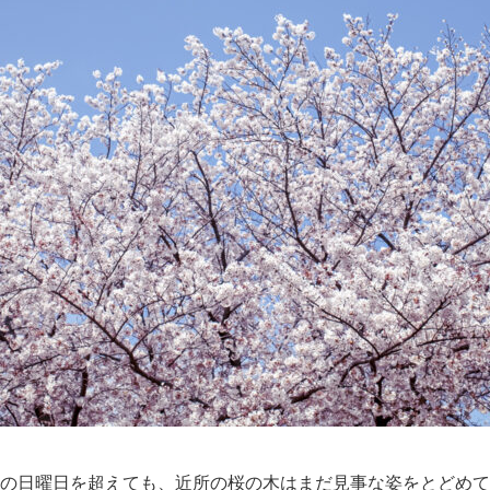
の日曜日を超えても、近所の桜の木はまだ見事な姿をとどめて