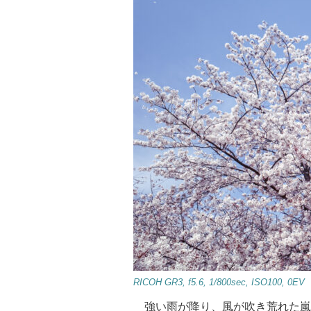
RICOH GR3, f5.6, 1/800sec, ISO100, 0EV
強い雨が降り、風が吹き荒れた嵐