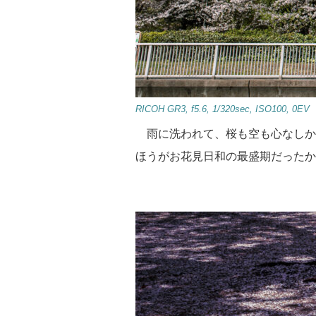
RICOH GR3, f5.6, 1/320sec, ISO100, 0EV
雨に洗われて、桜も空も心なしか
ほうがお花見日和の最盛期だったか