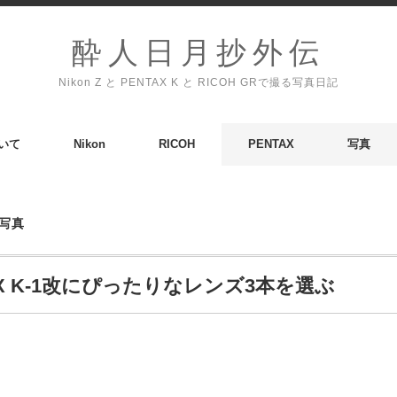
酔人日月抄外伝
Nikon Z と PENTAX K と RICOH GRで撮る写真日記
いて
Nikon
RICOH
PENTAX
写真
写真
AX K-1改にぴったりなレンズ3本を選ぶ