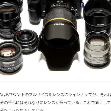
のはKマウントのフルサイズ用レンズのラインナップだ。それ
分の手元にはそれなりにレンズが揃っている。これで満足して
分なような気もしている。