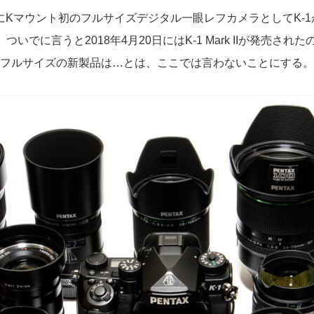
日にKマウント初のフルサイズデジタル一眼レフカメラとしてK-1
いでに言うと2018年4月20日にはK-1 Mark IIが発売さ
フルサイズの新製品は…とは、ここでは言わないことにする。