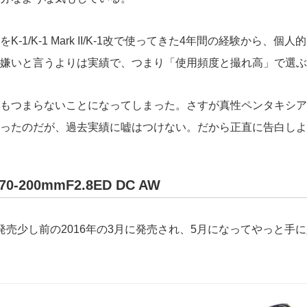
1/K-1 Mark II/K-1改で使ってきた4年間の経験から、
嫌いと言うよりは実績で、つまり「使用頻度と撮れ高」で選ぶ
もつまらないことになってしまった。さすが真性ペンタキシア
思ったのだが、過去実績に嘘はつけない。だから正直に告白しよ
0-200mmF2.8ED DC AW
売少し前の2016年の3月に発売され、5月になってやっと手に