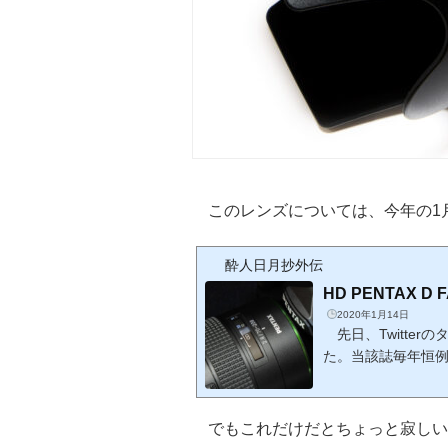
このレンズについては、今年の1
酔人日月抄外伝
HD PENTAX D
2020年1月14日
先日、Twitte
た。当該誌毎年恒
のだ。 PENTAX
でもこれだけだとちょっと寂しい