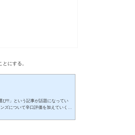
ことにする。
選び!!」という記事が話題になってい
レンズについて辛口評価を加えていくも