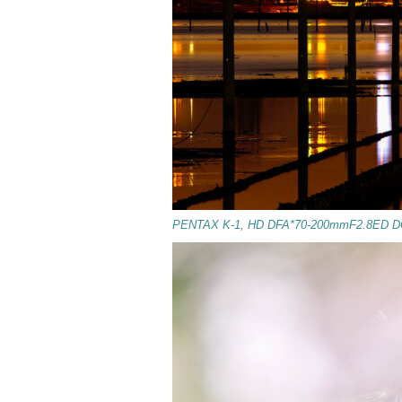
PENTAX K-1, HD DFA*70-200mmF2.8ED D