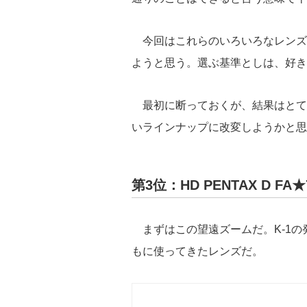
今回はこれらのいろいろなレンズをK-
ようと思う。選ぶ基準としは、好き
最初に断っておくが、結果はとて
いラインナップに改変しようかと
第3位：HD PENTAX D FA★7
まずはこの望遠ズームだ。K-1の発
もに使ってきたレンズだ。