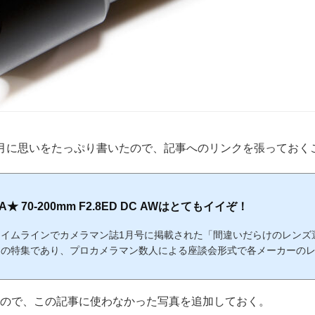
月に思いをたっぷり書いたので、記事へのリンクを張っておく
 FA★ 70-200mm F2.8ED DC AWはとてもイイぞ！
rのタイムラインでカメラマン誌1月号に掲載された「間違いだらけのレンズ
例の特集であり、プロカメラマン数人による座談会形式で各メーカーの
コーナーはわずか1ページ。その内容については辛口評価...
ので、この記事に使わなかった写真を追加しておく。