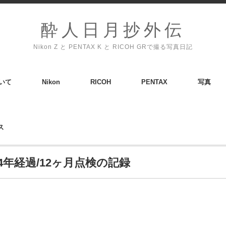
酔人日月抄外伝
Nikon Z と PENTAX K と RICOH GRで撮る写真日記
いて
Nikon
RICOH
PENTAX
写真
ス
T 満4年経過/12ヶ月点検の記録