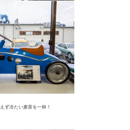
えず冷たい麦茶を一杯！