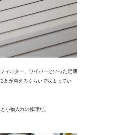
フィルター、ワイパーといった定期
F2.8 が買えるくらいで収まってい
換と小物入れの修理だ。