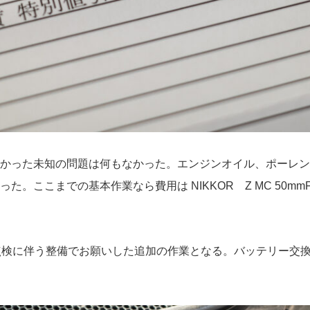
かった未知の問題は何もなかった。エンジンオイル、ポーレン
。ここまでの基本作業なら費用は NIKKOR Z MC 50mm
点検に伴う整備でお願いした追加の作業となる。バッテリー交