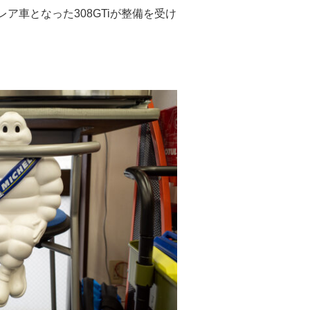
車となった308GTiが整備を受け