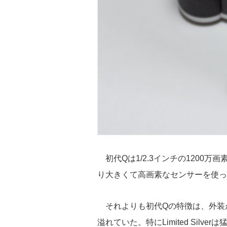
初代Qは1/2.3インチの1200
り大きくて高画素なセンサーを使っ
それよりも初代Qの特徴は、外装
溢れていた。特にLimited Si