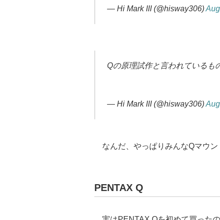
— Hi Mark III (@hisway306)
Aug
Qの原理試作と言われているも
— Hi Mark III (@hisway306)
Aug
なんだ、やっぱりみんなQマウント
PENTAX Q
実はPENTAX Qを初めて買ったのは