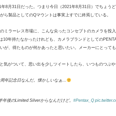
11年8月31日だった。つまり今日（2021年8月31日）でちょ
がら製品としてのQマウントは事実上すでに終焉している。
ミラーレス市場に、こんな尖ったコンセプトのカメラを投入し
は10年持たなかったけれども、カメラブランドとしてのPENT
いが、得たものが何かあったと思いたい。メーカーにとっても
と気がついて、思い出を少しツイートしたら、いつものつぶや
 10周年記念日なんだ。懐かしいなぁ…
のLimited Silverからなんだけど。
#Pentax_Q
pic.twitter