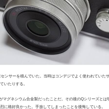
万画素センサーを積んでいた。当時はコンデジでよく使われてい
ていたりする。
がマグネシウム合金製だったことだ。その後のQシリーズとは
lverは猛烈に格好良かった。手放してしまったことを後悔している。