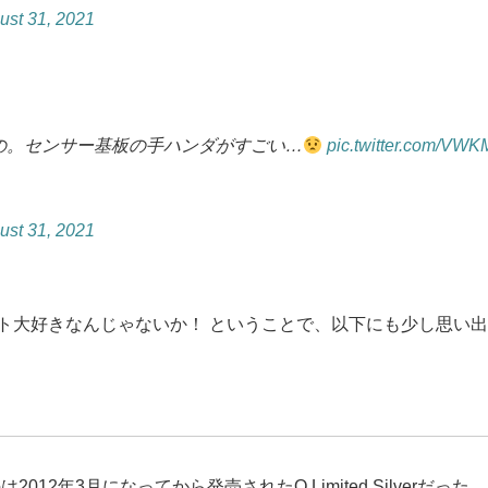
ust 31, 2021
の。センサー基板の手ハンダがすごい…
pic.twitter.com/VW
ust 31, 2021
大好きなんじゃないか！ ということで、以下にも少し思い出
2012年3月になってから発売されたQ Limited Silver