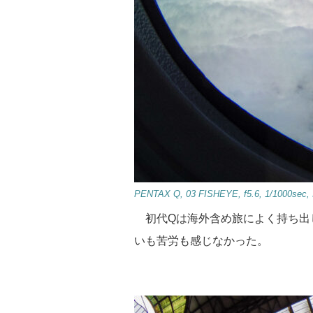
PENTAX Q, 03 FISHEYE, f5.6, 1/1000sec,
初代Qは海外含め旅によく持ち出
いも苦労も感じなかった。