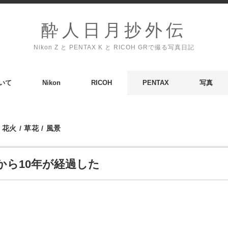
酔人日月抄外伝
Nikon Z と PENTAX K と RICOH GRで撮る写真日記
いて
Nikon
RICOH
PENTAX
写真
/
花火
/
草花
/
風景
てから10年が経過した