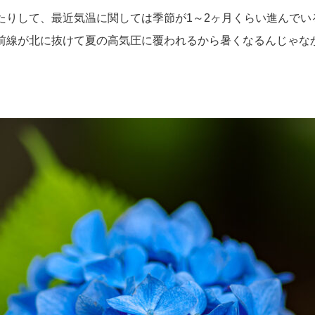
りして、最近気温に関しては季節が1～2ヶ月くらい進んでい
前線が北に抜けて夏の高気圧に覆われるから暑くなるんじゃなか