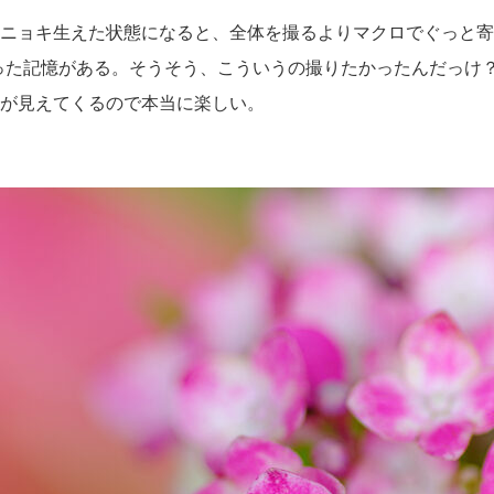
ニョキ生えた状態になると、全体を撮るよりマクロでぐっと寄
を買った記憶がある。そうそう、こういうの撮りたかったんだっけ
が見えてくるので本当に楽しい。