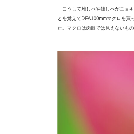
こうして雌しべや雄しべがニョキ
とを覚えてDFA100mmマクロ
た。マクロは肉眼では見えないもの