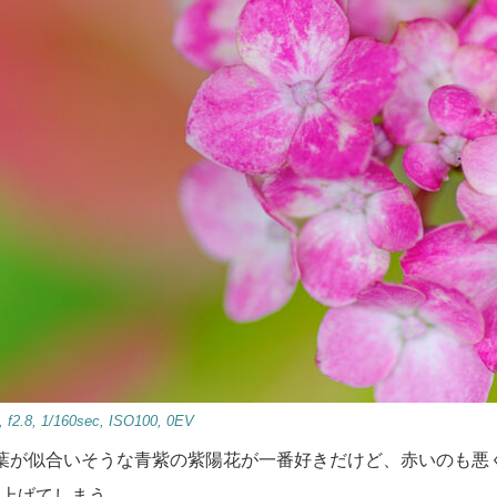
2.8, 1/160sec, ISO100, 0EV
葉が似合いそうな青紫の紫陽花が一番好きだけど、赤いのも悪
上げてしまう。