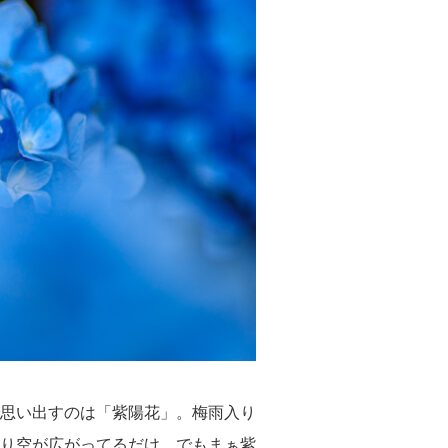
思い出すのは「紫陽花」。梅雨入り
り空が広がってるだけ。でもまぁ紫