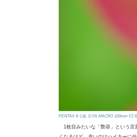
PENTAX K-1改, D FA MACRO 100mm F2.8, f
1枚目みたいな「艶容」という言
くなるけど、赤いのはハイキーに仕