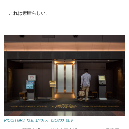
これは素晴らしい。
RICOH GR3, f2.8, 1/40sec, ISO200, 0EV