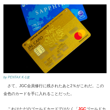
by PENTAX K-1改
さて、JGC会員修行に残されたあと2％がこれだ。この
金色のカードを手に入れることだった。
これはただのゴールドカードではなく「
JGC
ゴールドカ