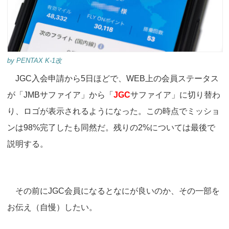
by PENTAX K-1改
JGC入会申請から5日ほどで、WEB上の会員ステータス
が「JMBサファイア」から「
JGC
サファイア」に切り替わ
り、ロゴが表示されるようになった。この時点でミッショ
ンは98%完了したも同然だ。残りの2%については最後で
説明する。
その前にJGC会員になるとなにが良いのか、その一部を
お伝え（自慢）したい。