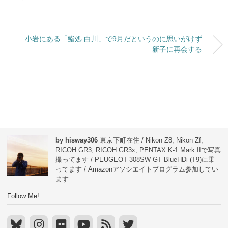
小岩にある「鮨処 白川」で9月だというのに思いがけず
新子に再会する
by hisway306
東京下町在住 / Nikon Z8, Nikon Zf,
RICOH GR3, RICOH GR3x, PENTAX K-1 Mark IIで写真
撮ってます / PEUGEOT 308SW GT BlueHDi (T9)に乗
ってます / Amazonアソシエイトプログラム参加してい
ます
Follow Me!