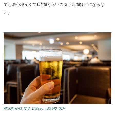
ても居心地良くて1時間くらいの待ち時間は苦にならな
い。
RICOH GR3, f2.8, 1/30sec, ISO640, 0EV