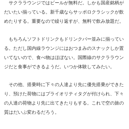
サクララウンジではビールが無料だ。しかも国産銘柄が
だいたい揃っている。新千歳ならサッポロクラシックが飲
めたりする。重要なので繰り返すが、無料で飲み放題だ。
もちろんソフトドリンクもドリンクバー並みに揃ってい
る。ただし国内線ラウンジにはおつまみのスナックしか置
いてないので、食べ物はほぼない。国際線のサクララウン
ジだと食事ができるようだ。いつか体験してみたい。
その他、搭乗時に下々の人達より先に優先搭乗ができた
り、預けた荷物にはプライオリティタグが付けられ、下々
の人達の荷物より先に出てきたりもする。これで空の旅の
質はだいぶ変わるだろう。