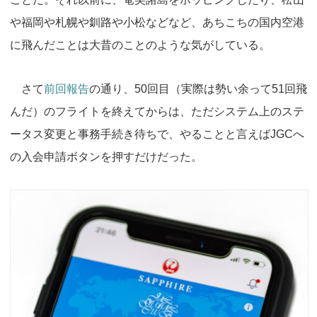
や福岡や札幌や釧路や小松などなど、あちこちの国内空港
に飛んだことは大昔のことのような気がしている。
さて
前回報告
の通り、50回目（実際は勢い余って51回飛
んだ）のフライトを終えてからは、ただシステム上のステ
ータス変更と事務手続き待ちで、やることと言えばJGCへ
の入会申請ボタンを押すだけだった。