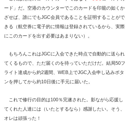
ード」だ。空港のカウンターでこのカードを印籠の如くか
ざせば、誰にでもJGC会員であることを証明することがで
きる（航空券に電子的に情報は登録されているから、実際
にこのカードを出す必要はあまりない）。
もちろんこれはJGCに入会できた時点で自動的に送られ
てくるもので、ただ届くのを待っていただけだ。結局50フ
ライト達成から約2週間、WEB上でJGC入会申し込みボタ
ンを押してから約10日後に手元に届いた。
これで修行の目的は100％完遂された。影ながら応援し
てくれた人達には（いたとするなら）感謝したい。そう、
オレは頑張った！