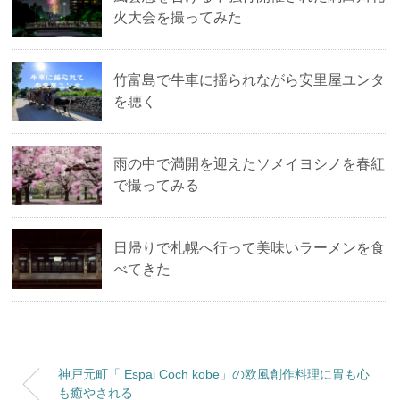
火大会を撮ってみた
竹富島で牛車に揺られながら安里屋ユンタ
を聴く
雨の中で満開を迎えたソメイヨシノを春紅
で撮ってみる
日帰りで札幌へ行って美味いラーメンを食
べてきた
神戸元町「 Espai Coch kobe」の欧風創作料理に胃も心
も癒やされる