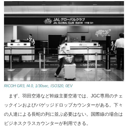
RICOH GR3, f4.0, 1/30sec, ISO320, 0EV
まず、羽田空港など幹線主要空港では、JGC専用のチェ
ックインおよびバゲッジドロップカウンターがある。下々
の人達による長蛇の列に並ぶ必要はない。国際線の場合は
ビジネスクラスカウンターが利用できる。