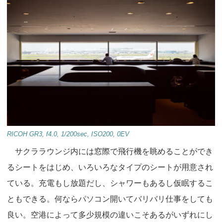
RICOH GR3, f4.0, 1/200sec, ISO200, 0EV
サクララウンジ内には窓際で飛行機を眺めることができ
るシートをはじめ、いろいろなタイプのシートが用意され
ている。充電もし放題だし、シャワーもあるし仮眠するこ
ともできる。何ならパソコン開いてバリバリ仕事をしても
良い。空港によって多少規模の違いこそあるがいずれにし