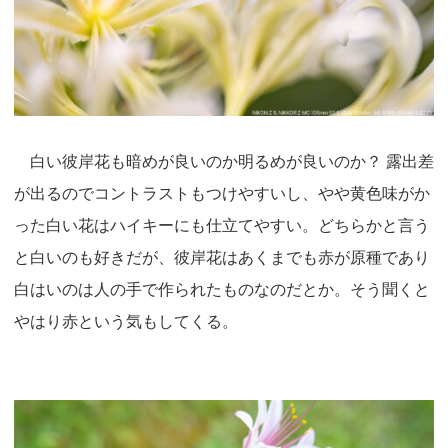
白い彼岸花も暗めが良いのか明るめが良いのか？ 露出差
が出るのでコントラストもつけやすいし、やや黄色味がか
った白い花はハイキーにも仕立てやすい。どちらかと言う
と白いのも好きだが、彼岸花はあくまでも赤が原種であり
白はいのは人の手で作られたものなのだとか。そう聞くと
やはり赤という気もしてくる。