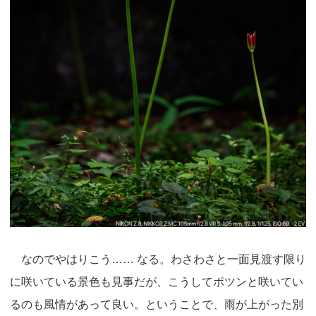
なのでやはりこう…… なる。わさわさと一面見渡す限り
に咲いている景色も見事だが、こうしてポツンと咲いてい
るのも風情があって良い。ということで、雨が上がった別