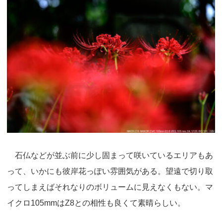
石仏などが並ぶ前に少し固まって咲いているエリアもあ
って、いかにも彼岸花っぽい雰囲気がある。望遠で切り取
ってしまえばそれなりのボリュームに見えなくもない。マ
イクロ105mmはZ8との相性も良くて素晴らしい。