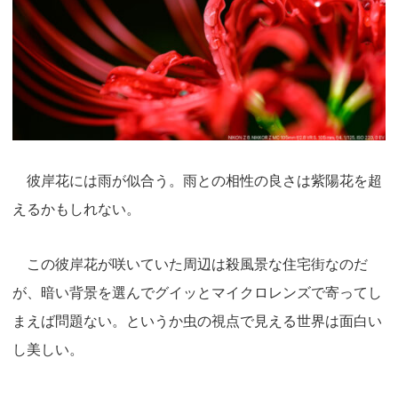
彼岸花には雨が似合う。雨との相性の良さは紫陽花を超
えるかもしれない。
この彼岸花が咲いていた周辺は殺風景な住宅街なのだ
が、暗い背景を選んでグイッとマイクロレンズで寄ってし
まえば問題ない。というか虫の視点で見える世界は面白い
し美しい。