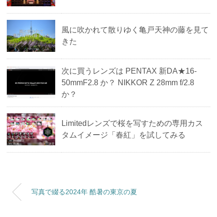
風に吹かれて散りゆく亀戸天神の藤を見て
きた
次に買うレンズは PENTAX 新DA★16-
50mmF2.8 か？ NIKKOR Z 28mm f/2.8
か？
Limitedレンズで桜を写すための専用カス
タムイメージ「春紅」を試してみる
写真で綴る2024年 酷暑の東京の夏