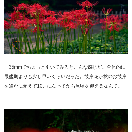
35mmでちょっと引いてみるとこんな感じだ。全体的に
最盛期よりも少し早いくらいだった。彼岸花が秋のお彼岸
を遙かに超えて10月になってから見頃を迎えるなんて。