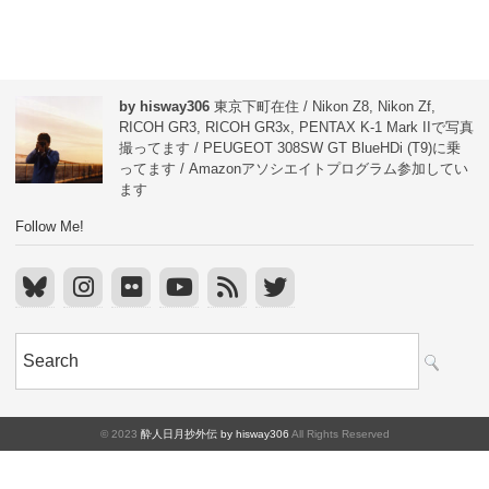
by hisway306
東京下町在住 / Nikon Z8, Nikon Zf,
RICOH GR3, RICOH GR3x, PENTAX K-1 Mark IIで写真
撮ってます / PEUGEOT 308SW GT BlueHDi (T9)に乗
ってます / Amazonアソシエイトプログラム参加してい
ます
Follow Me!
© 2023
酔人日月抄外伝 by hisway306
All Rights Reserved