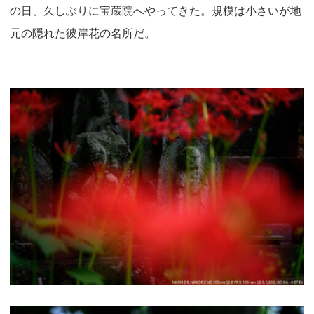
の日、久しぶりに宝蔵院へやってきた。規模は小さいが地
元の隠れた彼岸花の名所だ。