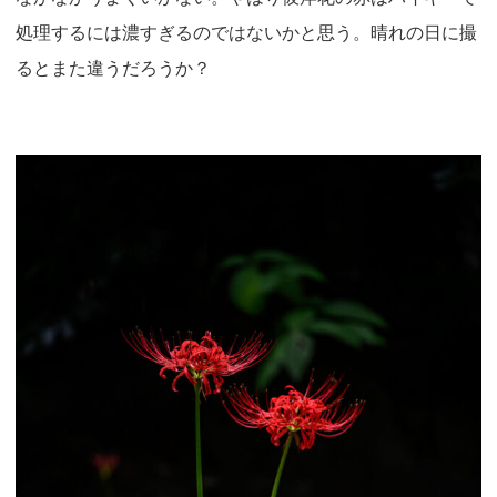
処理するには濃すぎるのではないかと思う。晴れの日に撮
るとまた違うだろうか？