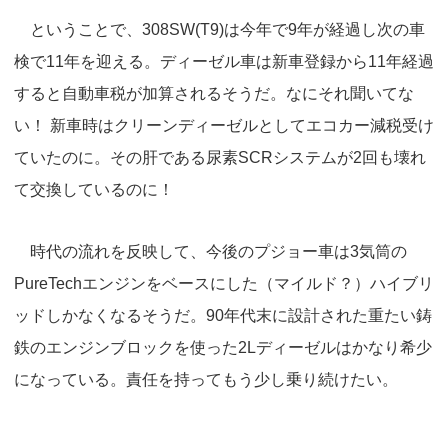
ということで、308SW(T9)は今年で9年が経過し次の車
検で11年を迎える。ディーゼル車は新車登録から11年経過
すると自動車税が加算されるそうだ。なにそれ聞いてな
い！ 新車時はクリーンディーゼルとしてエコカー減税受け
ていたのに。その肝である尿素SCRシステムが2回も壊れ
て交換しているのに！
時代の流れを反映して、今後のプジョー車は3気筒の
PureTechエンジンをベースにした（マイルド？）ハイブリ
ッドしかなくなるそうだ。90年代末に設計された重たい鋳
鉄のエンジンブロックを使った2Lディーゼルはかなり希少
になっている。責任を持ってもう少し乗り続けたい。