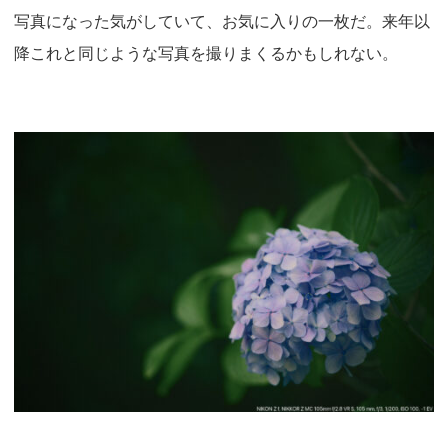
写真になった気がしていて、お気に入りの一枚だ。来年以
降これと同じような写真を撮りまくるかもしれない。