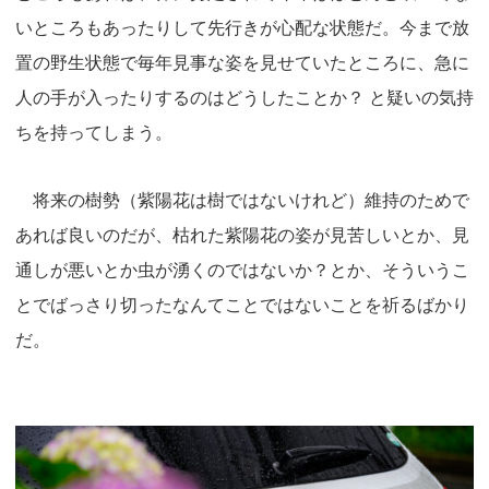
いところもあったりして先行きが心配な状態だ。今まで放
置の野生状態で毎年見事な姿を見せていたところに、急に
人の手が入ったりするのはどうしたことか？ と疑いの気持
ちを持ってしまう。
将来の樹勢（紫陽花は樹ではないけれど）維持のためで
あれば良いのだが、枯れた紫陽花の姿が見苦しいとか、見
通しが悪いとか虫が湧くのではないか？とか、そういうこ
とでばっさり切ったなんてことではないことを祈るばかり
だ。