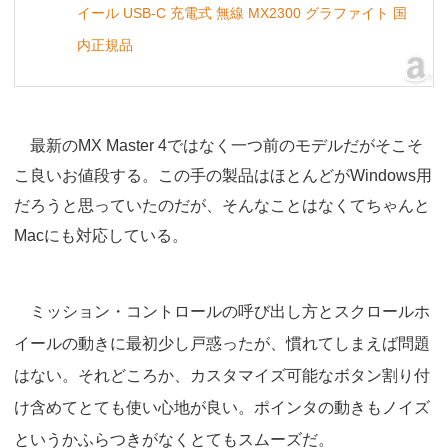
イール USB-C 充電式 無線 MX2300 グラファイト 国
内正規品
最新のMX Master 4ではなく一つ前のモデルだがそこそ
こ良いお値段する。この手の製品はほとんどがWindows用
だろうと思っていたのだが、そんなことはなくてちゃんと
Macにも対応している。
ミッション・コントロールの呼び出し方とスクロールホ
イールの動きに最初少し戸惑ったが、慣れてしまえば問題
はない。それどころか、カスタマイズ可能なボタン割り付
け含めてとても使い心地が良い。ポインタの動きもノイズ
というかふらつきがなくとてもスムーズだ。