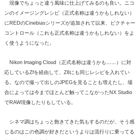
現像でちょっと違う風味に仕上げてみるのも良い。ニコ
ンのイメージングレシピ（正式名称は違うかもしれない）
にREDのCinebiasシリーズが追加されて以来、ピクチャー
コントロール（これも正式名称は違うかもしれない）をよ
く使うようになった。
Nikon Imaging Cloud（正式名称は違うかも……）に対
応しているZfを経由して、Z8にも同じレシピを入れてい
る。なので撮って出しのJPEGを見ることも増えたし、場
合によっては今までほとんど触ってこなかったNX Studio
でRAW現像したりもしている。
シネマ調はちょっと飽きてきた気もするのだが、そう感
じるのはこの色調が好きだというよりは流行りに乗ってる