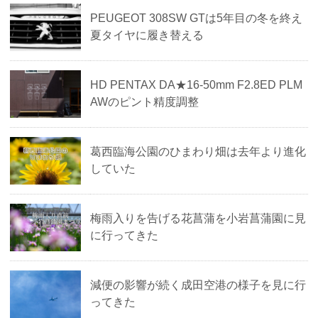
PEUGEOT 308SW GTは5年目の冬を終え
夏タイヤに履き替える
HD PENTAX DA★16-50mm F2.8ED PLM
AWのピント精度調整
葛西臨海公園のひまわり畑は去年より進化
していた
梅雨入りを告げる花菖蒲を小岩菖蒲園に見
に行ってきた
減便の影響が続く成田空港の様子を見に行
ってきた