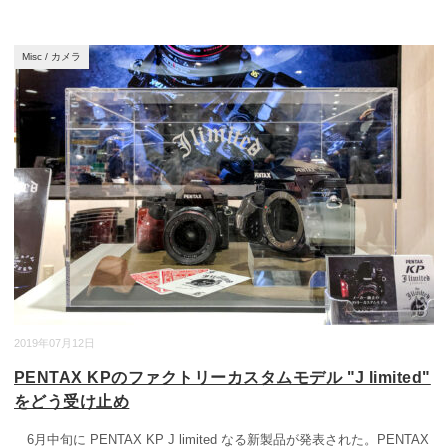
Misc
/
カメラ
2019年07月12日
PENTAX KPのファクトリーカスタムモデル "J limited"
をどう受け止め
6月中旬に PENTAX KP J limited なる新製品が発表された。PENTAX