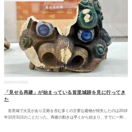
2022年01月03日
「見せる再建」が始まっている首里城跡を見に行ってき
た
首里城で火災があり正殿を含む多くの主要な建物が焼失したのは2019
年10月31日のことだった。再建の動きは早くから始まり、すでに一昨
...