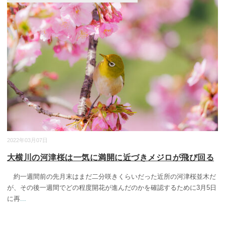
2022年03月07日
大横川の河津桜は一気に満開に近づきメジロが飛び回る
約一週間前の先月末はまだ二分咲きくらいだった近所の河津桜並木だ
が、その後一週間でどの程度開花が進んだのかを確認するために3月5日
に再
...