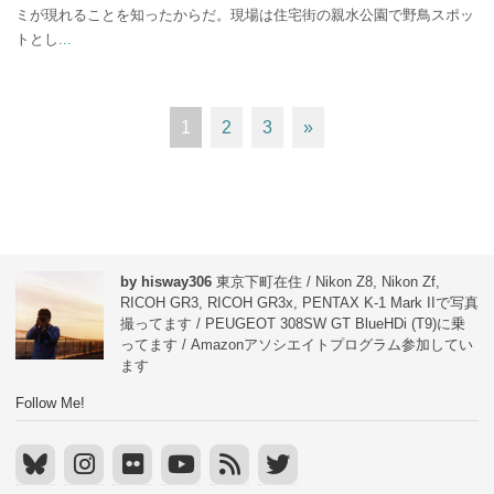
ミが現れることを知ったからだ。現場は住宅街の親水公園で野鳥スポッ
トとし
...
1
2
3
»
by hisway306
東京下町在住 / Nikon Z8, Nikon Zf,
RICOH GR3, RICOH GR3x, PENTAX K-1 Mark IIで写真
撮ってます / PEUGEOT 308SW GT BlueHDi (T9)に乗
ってます / Amazonアソシエイトプログラム参加してい
ます
Follow Me!