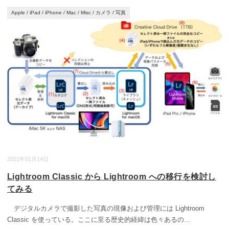
Apple
/
iPad
/
iPhone
/
Mac
/
Misc
/
カメラ
/
写真
2021年01月14日
Lightroom Classic から Lightroom への移行を検討し
てみる
デジタルカメラで撮影した写真の現像および管理には Lightroom
Classic を使っている。ここに至る歴史的経緯は色々あるの
...