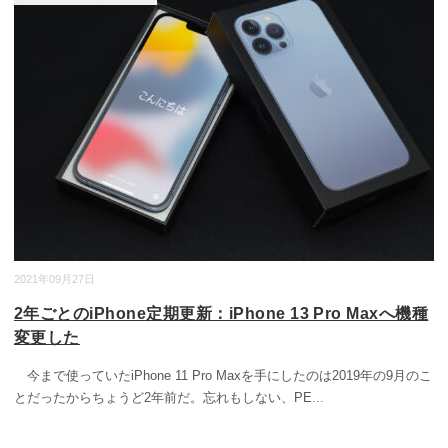
2021年09月27日
2年ごとのiPhone定期更新：iPhone 13 Pro Maxへ機種
変更した
今まで使っていたiPhone 11 Pro Maxを手にしたのは2019年の9月のこ
とだったからちょうど2年前だ。忘れもしない、PE
...