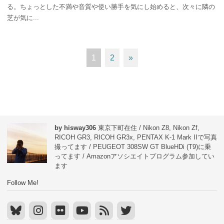
る。ちょっとした不満や音質や使い勝手を気にし始めると、次々に隣の
芝が気に
...
1
2
»
by hisway306
東京下町在住 / Nikon Z8, Nikon Zf,
RICOH GR3, RICOH GR3x, PENTAX K-1 Mark IIで写真
撮ってます / PEUGEOT 308SW GT BlueHDi (T9)に乗
ってます / Amazonアソシエイトプログラム参加してい
ます
Follow Me!