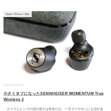
Apple
/
iPhone
/
Misc
2020年05月20日
小さくタフになったSENNHEISER MOMENTUM True
Wireless 2
カメラとレンズの沼の深さは有名だが、一方でイヤホンにも沼があ